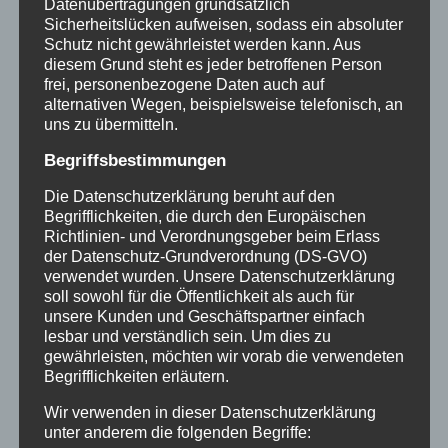
Datenübertragungen grundsätzlich
Sicherheitslücken aufweisen, sodass ein absoluter
Schutz nicht gewährleistet werden kann. Aus
diesem Grund steht es jeder betroffenen Person
Januar 2023
frei, personenbezogene Daten auch auf
alternativen Wegen, beispielsweise telefonisch, an
uns zu übermitteln.
Begriffsbestimmungen
Die Datenschutzerklärung beruht auf den
Begrifflichkeiten, die durch den Europäischen
Richtlinien- und Verordnungsgeber beim Erlass
der Datenschutz-Grundverordnung (DS-GVO)
verwendet wurden. Unsere Datenschutzerklärung
soll sowohl für die Öffentlichkeit als auch für
unsere Kunden und Geschäftspartner einfach
lesbar und verständlich sein. Um dies zu
gewährleisten, möchten wir vorab die verwendeten
Begrifflichkeiten erläutern.
Geothermie – Energie
Wir verwenden in dieser Datenschutzerklärung
unter anderem die folgenden Begriffe: