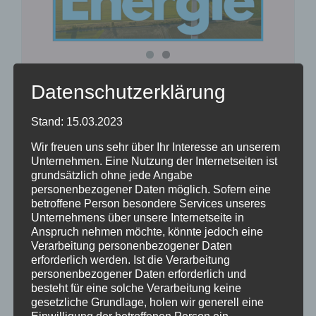
Datenschutzerklärung
Vortagsreihe
Stand: 15.03.2023
Windenergie
Wir freuen uns sehr über Ihr Interesse an unserem
Unternehmen. Eine Nutzung der Internetseiten ist
9. Mai 2024
|
Aktuelles
,
Projekte
,
Vortragsreihen
grundsätzlich ohne jede Angabe
personenbezogener Daten möglich. Sofern eine
Read More
betroffene Person besondere Services unseres
Unternehmens über unsere Internetseite in
Anspruch nehmen möchte, könnte jedoch eine
Verarbeitung personenbezogener Daten
erforderlich werden. Ist die Verarbeitung
personenbezogener Daten erforderlich und
besteht für eine solche Verarbeitung keine
gesetzliche Grundlage, holen wir generell eine