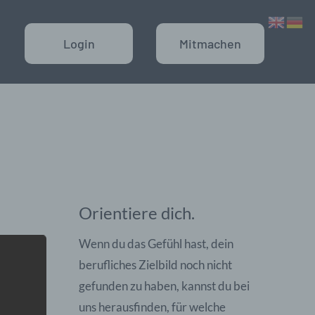
Login
Mitmachen
Orientiere dich.
eit,
Wenn du das Gefühl hast, dein
berufliches Zielbild noch nicht
rnen. Wir
gefunden zu haben, kannst du bei
, dein
uns herausfinden, für welche