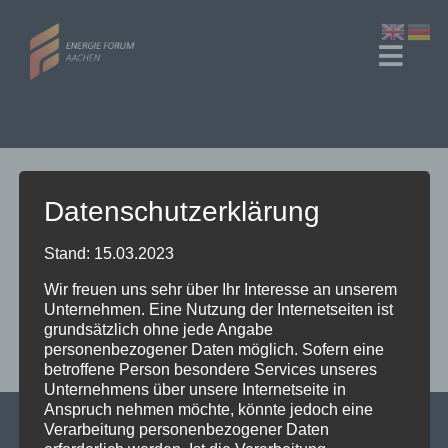
Zum
Inhalt
Toggl
springen
Navig
Start
Veranstaltungen
Datenschutzerklärung
[register_form]
Über Uns
Stand: 15.03.2023
Wir freuen uns sehr über Ihr Interesse an unserem
Unternehmen. Eine Nutzung der Internetseiten ist
grundsätzlich ohne jede Angabe
personenbezogener Daten möglich. Sofern eine
betroffene Person besondere Services unseres
Unternehmens über unsere Internetseite in
Anspruch nehmen möchte, könnte jedoch eine
Verarbeitung personenbezogener Daten